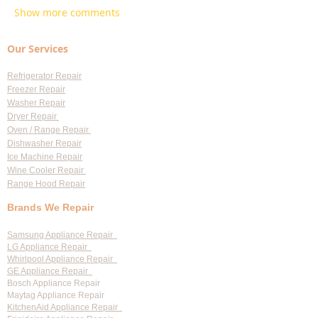
Show more comments
Our Services
Refrigerator Repair
Freezer Repair
Washer Repair
Dryer Repair
Oven / Range Repair
Dishwasher Repair
Ice Machine Repair
Wine Cooler Repair
Range Hood Repair
Brands We Repair
Samsung Appliance Repair
LG Appliance Repair
Whirlpool Appliance Repair
GE Appliance Repair
Bosch Appliance Repair
Maytag Appliance Repair
KitchenAid Appliance Repair